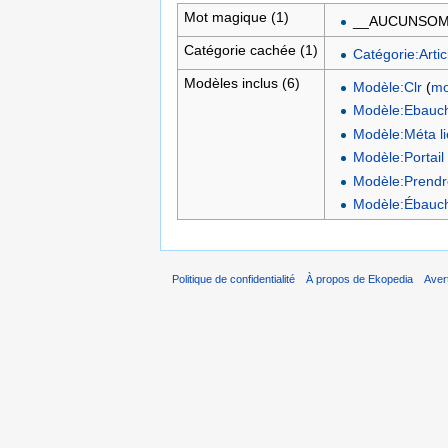
Mot magique (1)
__AUCUNSOM
Catégorie cachée (1)
Catégorie:Arti
Modèles inclus (6)
Modèle:Clr
(
mo
Modèle:Ebauc
Modèle:Méta lie
Modèle:Portail
Modèle:Prendr
Modèle:Ébauc
Politique de confidentialité
À propos de Ekopedia
Aver