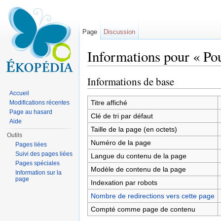
Page
Discussion
Informations pour « Po
Aller à :
navigation
,
rechercher
Informations de base
Accueil
Titre affiché
Modifications récentes
Page au hasard
Clé de tri par défaut
Aide
Taille de la page (en octets)
Outils
Numéro de la page
Pages liées
Suivi des pages liées
Langue du contenu de la page
Pages spéciales
Modèle de contenu de la page
Information sur la
page
Indexation par robots
Nombre de redirections vers cette page
Compté comme page de contenu