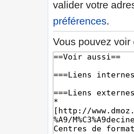
valider votre adre
préférences
.
Vous pouvez voir 