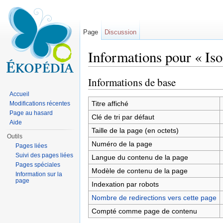
Page
Discussion
Informations pour « Iso
Aller à :
navigation
,
rechercher
Informations de base
Accueil
Titre affiché
Modifications récentes
Page au hasard
Clé de tri par défaut
Aide
Taille de la page (en octets)
Outils
Numéro de la page
Pages liées
Suivi des pages liées
Langue du contenu de la page
Pages spéciales
Modèle de contenu de la page
Information sur la
page
Indexation par robots
Nombre de redirections vers cette page
Compté comme page de contenu