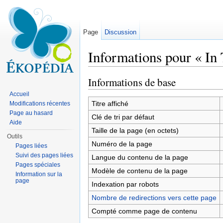
Page
Discussion
Informations pour « In 
Aller à :
navigation
,
rechercher
Informations de base
Accueil
Titre affiché
Modifications récentes
Page au hasard
Clé de tri par défaut
Aide
Taille de la page (en octets)
Outils
Numéro de la page
Pages liées
Suivi des pages liées
Langue du contenu de la page
Pages spéciales
Modèle de contenu de la page
Information sur la
page
Indexation par robots
Nombre de redirections vers cette page
Compté comme page de contenu