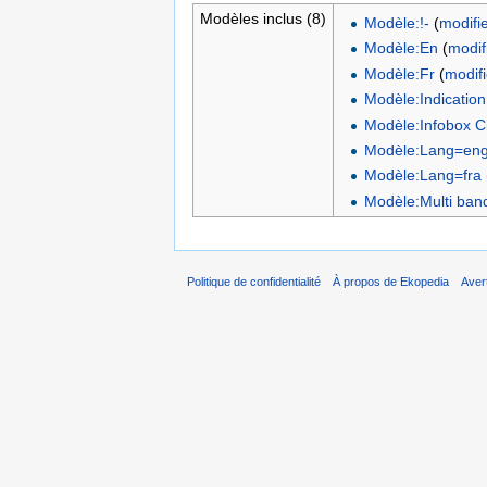
Modèles inclus (8)
Modèle:!-
(
modifi
Modèle:En
(
modif
Modèle:Fr
(
modifi
Modèle:Indication
Modèle:Infobox C
Modèle:Lang=en
Modèle:Lang=fra
Modèle:Multi ban
Politique de confidentialité
À propos de Ekopedia
Aver