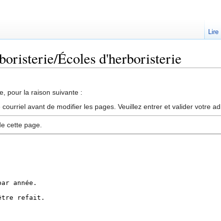
Lire
boristerie/Écoles d'herboristerie
, pour la raison suivante :
ourriel avant de modifier les pages. Veuillez entrer et valider votre a
de cette page.