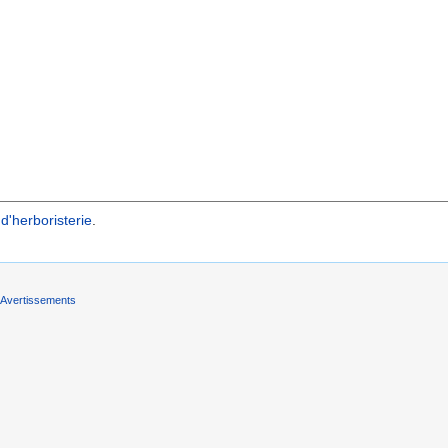
d'herboristerie
.
Avertissements