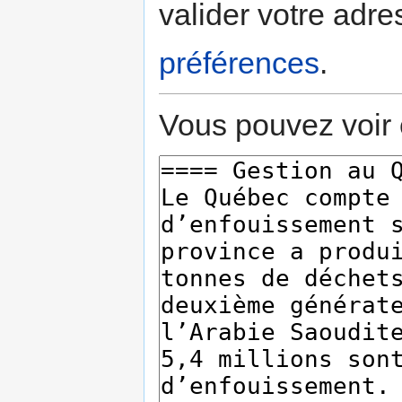
valider votre adre
préférences
.
Vous pouvez voir 