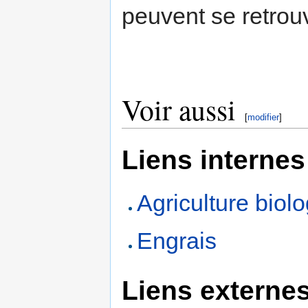
peuvent se retrou
Voir aussi
[
modifier
]
Liens internes
Agriculture biol
Engrais
Liens externe