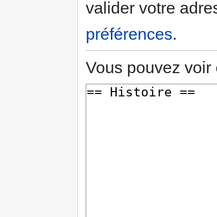
valider votre adre
préférences
.
Vous pouvez voir 