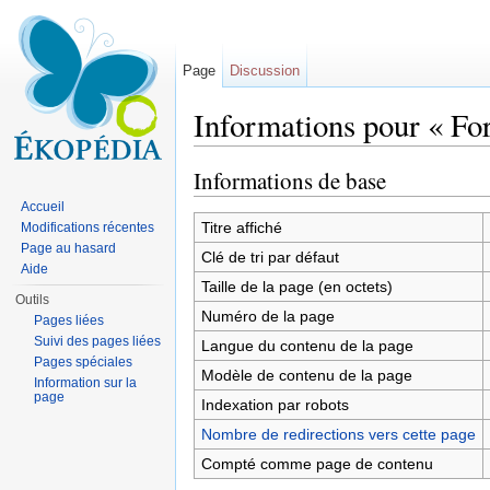
Page
Discussion
Informations pour « For
Aller à :
navigation
,
rechercher
Informations de base
Accueil
Titre affiché
Modifications récentes
Page au hasard
Clé de tri par défaut
Aide
Taille de la page (en octets)
Outils
Numéro de la page
Pages liées
Suivi des pages liées
Langue du contenu de la page
Pages spéciales
Modèle de contenu de la page
Information sur la
page
Indexation par robots
Nombre de redirections vers cette page
Compté comme page de contenu