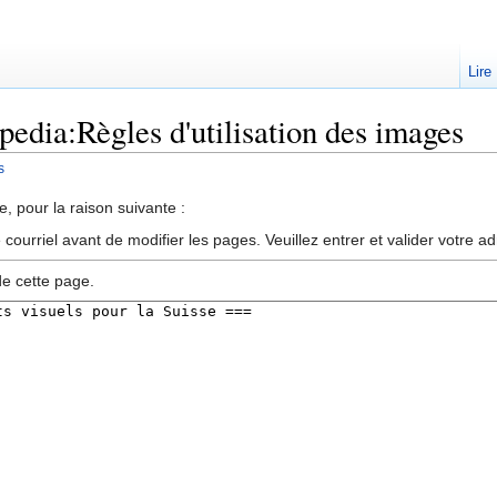
Lire
pedia:Règles d'utilisation des images
s
, pour la raison suivante :
ourriel avant de modifier les pages. Veuillez entrer et valider votre a
de cette page.