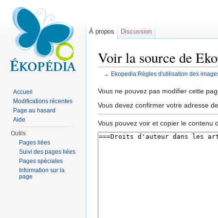
À propos
Discussion
Voir la source de Eko
←
Ekopedia:Règles d'utilisation des image
Aller à :
navigation
,
rechercher
Vous ne pouvez pas modifier cette page
Accueil
Modifications récentes
Vous devez confirmer votre adresse de c
Page au hasard
Aide
Vous pouvez voir et copier le contenu 
Outils
Pages liées
Suivi des pages liées
Pages spéciales
Information sur la
page