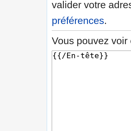
valider votre adre
préférences
.
Vous pouvez voir 