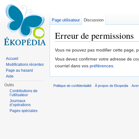
Page utilisateur
Discussion
Erreur de permissions
Aller à :
navigation
,
rechercher
Vous ne pouvez pas modifier cette page, po
Accueil
Vous devez confirmer votre adresse de courr
Modifications récentes
courriel dans vos
préférences
.
Page au hasard
Aide
Outils
Politique de confidentialité
À propos de Ekopedia
Aver
Contributions de
l’utilisateur
Journaux
d’opérations
Pages spéciales