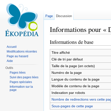
Page
Discussion
Informations pour « 
Aller à :
navigation
,
rechercher
Informations de base
Accueil
Modifications récentes
Titre affiché
Page au hasard
Clé de tri par défaut
Aide
Taille de la page (en octets)
Outils
Numéro de la page
Pages liées
Suivi des pages liées
Langue du contenu de la page
Pages spéciales
Modèle de contenu de la page
Information sur la
page
Indexation par robots
Nombre de redirections vers cette pa
Sous-pages de cette page