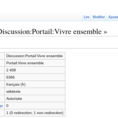
Lire
Modifier
Ajoute
Discussion:Portail:Vivre ensemble »
Discussion:Portail:Vivre ensemble
Portail:Vivre ensemble
2 408
6366
français (fr)
wikitexte
Autorisée
ge
0
1 (0 redirection; 1 non-redirection)