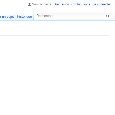
Non connecté
Discussion
Contributions
Se connecter
r un sujet
Historique