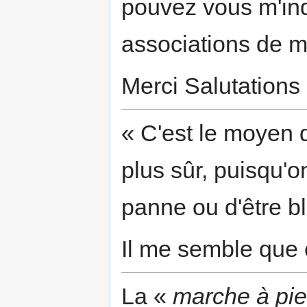
pouvez vous m'ind
associations de 
Merci Salutations
« C'est le moyen d
plus sûr, puisqu'
panne ou d'être b
Il me semble que
La «
marche à pi