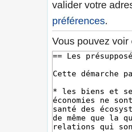
valider votre adre
préférences
.
Vous pouvez voir 