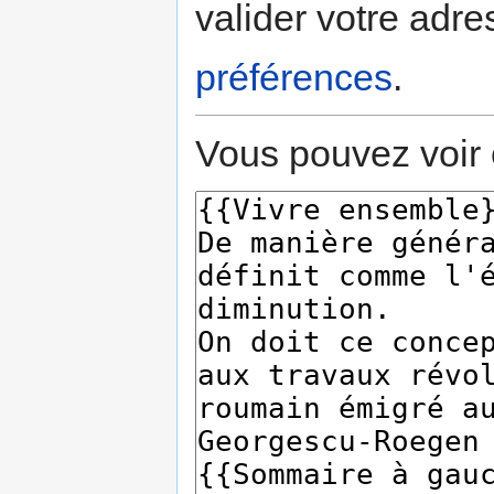
valider votre adre
préférences
.
Vous pouvez voir 