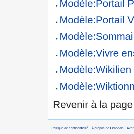
Modèle:Portail 
Modèle:Portail 
Modèle:Sommair
Modèle:Vivre e
Modèle:Wikilien 
Modèle:Wiktionn
Revenir à la pag
Politique de confidentialité
À propos de Ekopedia
Aver