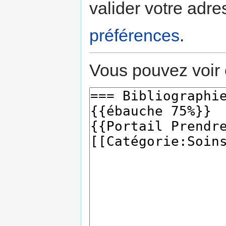
valider votre adre
préférences
.
Vous pouvez voir 