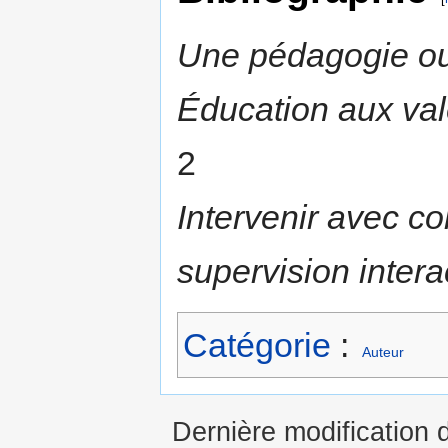
Une pédagogie ouv
Éducation aux vale
2
Intervenir avec c
supervision intera
Catégorie
:
Auteur
Dernière modification d