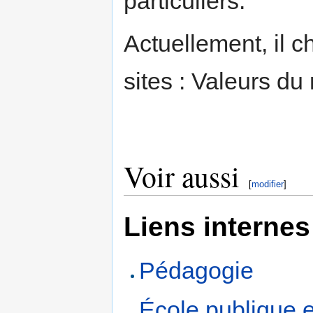
particuliers.
Actuellement, il 
sites : Valeurs 
Voir aussi
[
modifier
]
Liens internes
Pédagogie
École publique 