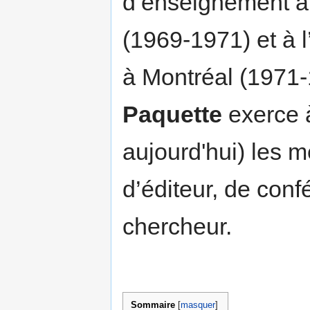
d’enseignement à 
(1969-1971) et à 
à Montréal (1971
Paquette
exerce 
aujourd'hui) les m
d’éditeur, de conf
chercheur.
Sommaire
[
masquer
]