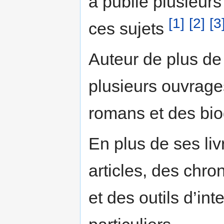
a publié plusieur
[1]
[2]
[3
ces sujets
Auteur de plus de 
plusieurs ouvrages
romans et des bi
En plus de ses li
articles, des chr
et des outils d’in