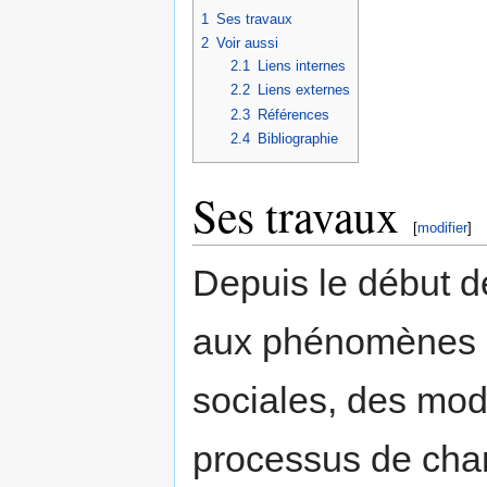
1
Ses travaux
2
Voir aussi
2.1
Liens internes
2.2
Liens externes
2.3
Références
2.4
Bibliographie
Ses travaux
[
modifier
]
Depuis le début de
aux phénomènes d
sociales, des mod
processus de cha