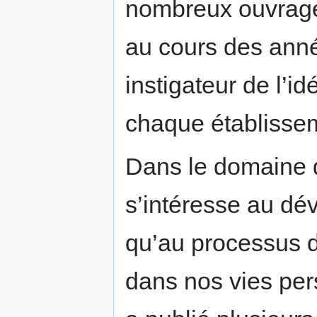
nombreux ouvrages
au cours des année
instigateur de l’id
chaque établissem
Dans le domaine 
s’intéresse au dé
qu’au processus 
dans nos vies pers