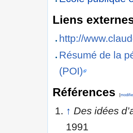
Liens externe
http://www.clau
Résumé de la pé
(POI)
Références
[
modifie
↑
Des idées d’
1991