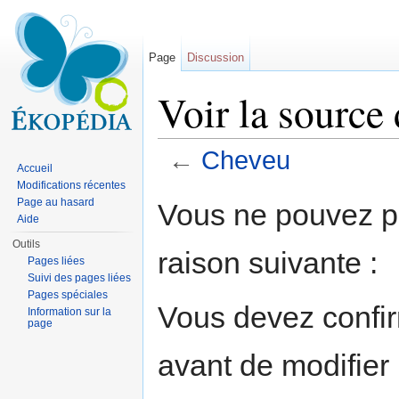
Page
Discussion
Voir la source
←
Cheveu
Accueil
Aller à :
navigation
,
rechercher
Modifications récentes
Page au hasard
Vous ne pouvez pa
Aide
Outils
raison suivante :
Pages liées
Suivi des pages liées
Pages spéciales
Vous devez confir
Information sur la
page
avant de modifier 