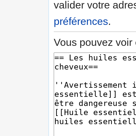
valider votre adre
préférences
.
Vous pouvez voir 