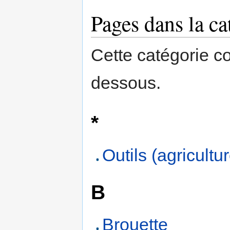
Pages dans la ca
Cette catégorie c
dessous.
*
Outils (agricultu
B
Brouette