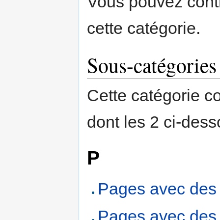
Vous pouvez contr
cette catégorie.
Sous-catégories
Cette catégorie c
dont les 2 ci-dess
P
Pages avec des 
Pages avec des l