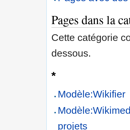
Pages dans la ca
Cette catégorie c
dessous.
*
Modèle:Wikifier
Modèle:Wikimed
projets