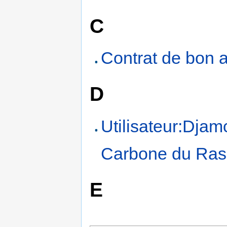
C
Contrat de bon a
D
Utilisateur:Djam
Carbone du Ra
E