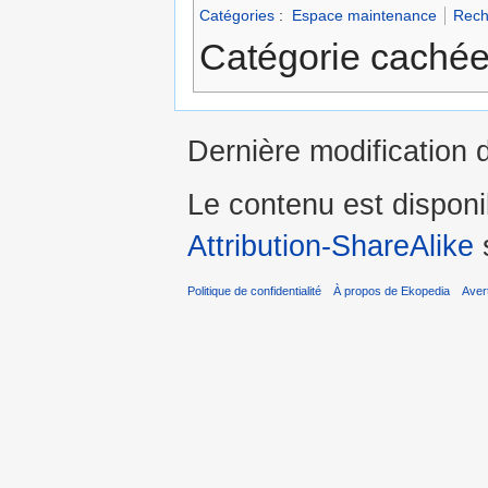
Catégories
:
Espace maintenance
Reche
Catégorie cachée
Dernière modification 
Le contenu est dispon
Attribution-ShareAlike
s
Politique de confidentialité
À propos de Ekopedia
Aver