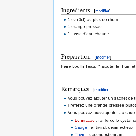
Ingrédients
[
modifier
]
1 oz (3cl) ou plus de rhum
1 orange pressée
1 tasse d'eau chaude
Préparation
[
modifier
]
Faire bouillir l'eau. Y ajouter le rhum et
Remarques
[
modifier
]
Vous pouvez ajouter un sachet de t
Préférez une orange pressée plutô
Vous pouvez aussi ajouter au choix
Echinacée
: renforce le système
Sauge
: antiviral, désinfectieux.
Thym
: décongestionnant.