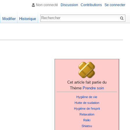
Non connecté
Discussion
Contributions
Se connecter
Modifier
Historique
Cet article fait partie du
Thème
Prendre soin
Hygiène de vie
Hutte de sudation
Hygiène de l'esprit
Relaxation
Reiki
Shiatsu