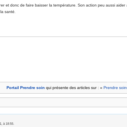
rer et donc de faire baisser la température. Son action peu aussi aider 
la santé.
Portail Prendre soin
qui présente des articles sur : «
Prendre soin
1, à 18:55.