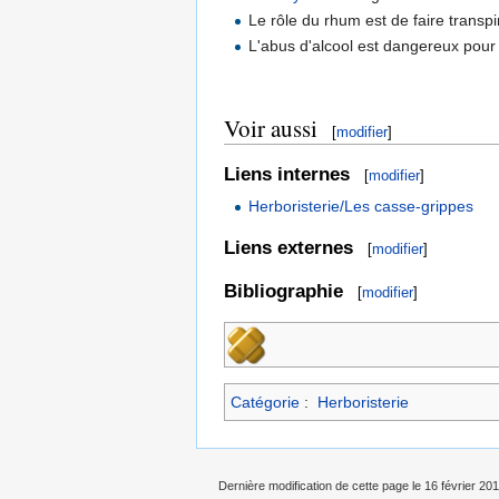
Le rôle du rhum est de faire transpi
L'abus d'alcool est dangereux pour 
Voir aussi
[
modifier
]
Liens internes
[
modifier
]
Herboristerie/Les casse-grippes
Liens externes
[
modifier
]
Bibliographie
[
modifier
]
Catégorie
:
Herboristerie
Dernière modification de cette page le 16 février 201