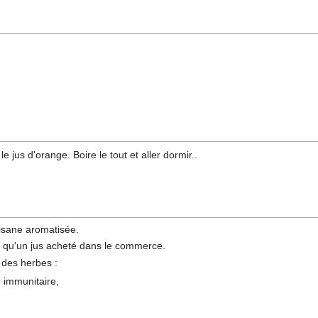
 le jus d'orange. Boire le tout et aller dormir..
isane aromatisée.
t qu'un jus acheté dans le commerce.
 des herbes :
 immunitaire,