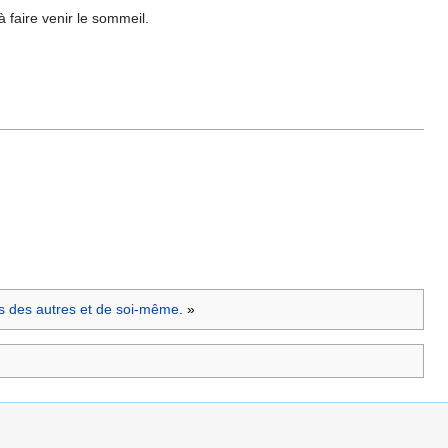
à faire venir le sommeil.
s des autres et de soi-même
. »