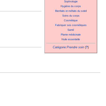
Sophrologie
Hygiène du corps
Bienfaits et méfaits du soleil
Soins du corps
Cosmétique
Fabriquer ses cosmétiques
Santé
Plante médicinale
Huile essentielle
Catégorie:Prendre soin
(
?
)