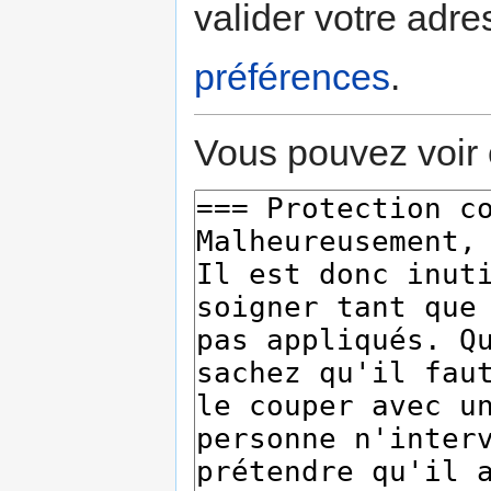
valider votre adre
préférences
.
Vous pouvez voir 