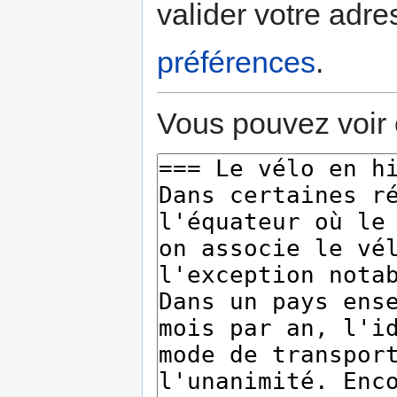
valider votre adre
préférences
.
Vous pouvez voir 