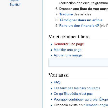
English
(correction des erreurs gramma
Español
Dresser une liste de vos con
Traduire
des articles
Témoigner dans un article
Faire un don financier
(via l
Voici comment faire
Démarrer une page
Modifier une page
.
Ajouter une image
.
Voir aussi
FAQ
Les faux pas les plus courants
Ce qu'Ékopédia n'est pas
Pourquoi contribuer au projet Ékop
Ekopedia existe en
allemand
,
angla