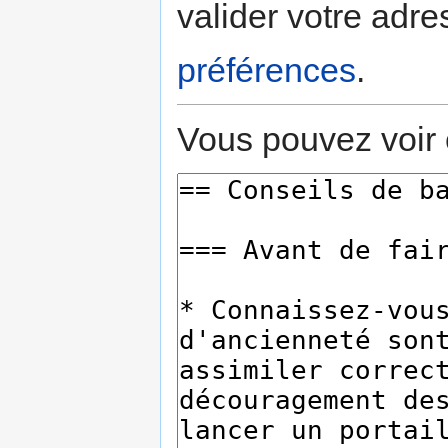
valider votre adre
préférences
.
Vous pouvez voir 