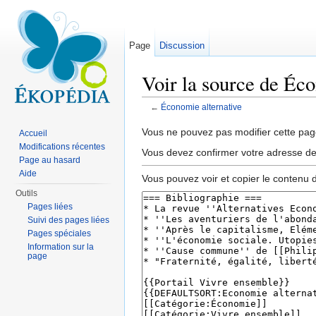
Page
Discussion
Voir la source de Éco
←
Économie alternative
Aller à :
navigation
,
rechercher
Vous ne pouvez pas modifier cette page
Accueil
Modifications récentes
Vous devez confirmer votre adresse de c
Page au hasard
Aide
Vous pouvez voir et copier le contenu 
Outils
Pages liées
Suivi des pages liées
Pages spéciales
Information sur la
page